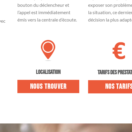
bouton du déclencheur et
exposer son problème
l’appel est immédiatement
la situation, ce dernie
émis vers la centrale d’écoute.
décision la plus adapt
vec
LOCALISATION
TARIFS DES PRESTA
NOUS TROUVER
NOS TARIF