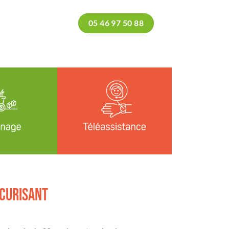
05 46 97 50 88
écurisant