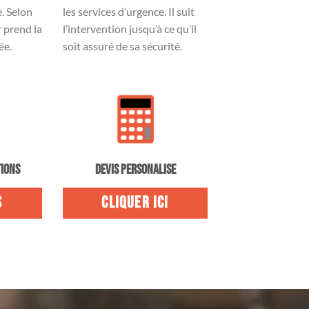
. Selon
les services d’urgence. Il suit
r prend la
l’intervention jusqu’à ce qu’il
ée.
soit assuré de sa sécurité.
DEVIS PERSONALISE
TIONS
CLIQUER ICI
S