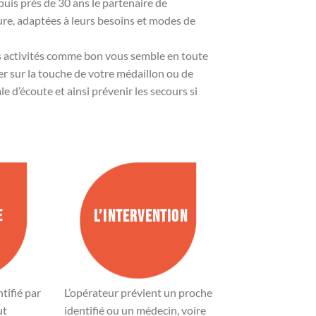
puis près de 30 ans le partenaire de
re, adaptées à leurs besoins et modes de
s activités comme bon vous semble en toute
uyer sur la touche de votre médaillon ou de
 d’écoute et ainsi prévenir les secours si
L’INTERVENTION
E
tifié par
L’opérateur prévient un proche
ut
identifié ou un médecin, voire