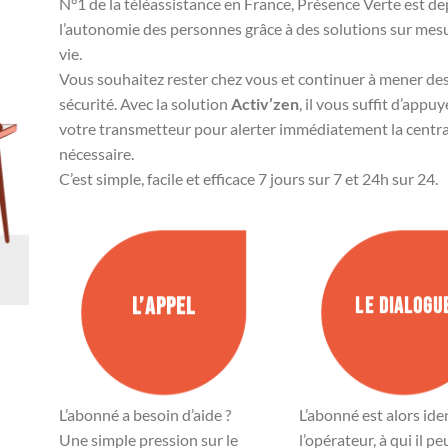
N°1 de la téléassistance en France, Présence Verte est de
l’autonomie des personnes grâce à des solutions sur mesu
vie.
Vous souhaitez rester chez vous et continuer à mener de
sécurité. Avec la solution
Activ’zen
, il vous suffit d’app
votre transmetteur pour alerter immédiatement la centrale
nécessaire.
C’est simple, facile et efficace 7 jours sur 7 et 24h sur 24.
L’APPEL
LE DIALOGU
L’abonné a besoin d’aide ?
L’abonné est alors iden
Une simple pression sur le
l’opérateur, à qui il pe